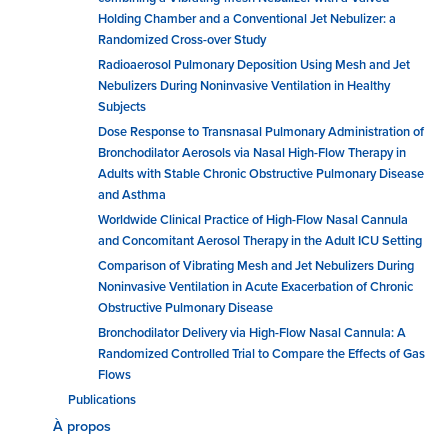
Holding Chamber and a Conventional Jet Nebulizer: a
Randomized Cross-over Study
Radioaerosol Pulmonary Deposition Using Mesh and Jet
Nebulizers During Noninvasive Ventilation in Healthy
Subjects
Dose Response to Transnasal Pulmonary Administration of
Bronchodilator Aerosols via Nasal High-Flow Therapy in
Adults with Stable Chronic Obstructive Pulmonary Disease
and Asthma
Worldwide Clinical Practice of High-Flow Nasal Cannula
and Concomitant Aerosol Therapy in the Adult ICU Setting
Comparison of Vibrating Mesh and Jet Nebulizers During
Noninvasive Ventilation in Acute Exacerbation of Chronic
Obstructive Pulmonary Disease
Bronchodilator Delivery via High-Flow Nasal Cannula: A
Randomized Controlled Trial to Compare the Effects of Gas
Flows
Publications
À propos