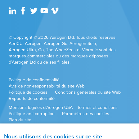
© Copyright © 2026 Aerogen Ltd. Tous droits réservés.
AerICU, Aerogen, Aerogen Go, Aerogen Solo,
Aerogen Ultra, Go, The WheeZees et Vibronic sont des
marques commerciales ou des marques déposées
d’Aerogen Ltd ou de ses filiales.
Politique de confidentialité
Avis de non-responsabilité du site Web
Politique de cookies
Conditions générales du site Web
Rapports de conformité
Mentions légales d’Aerogen USA – termes et conditions
Politique anti-corruption
Paramètres des cookies
Plan du site
Nous utilisons des cookies sur ce site
Les approbations et configurations des produits peuvent