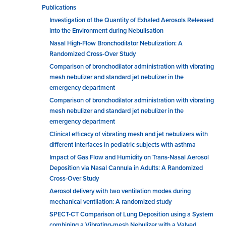
Publications
Investigation of the Quantity of Exhaled Aerosols Released
into the Environment during Nebulisation
Nasal High-Flow Bronchodilator Nebulization: A
Randomized Cross-Over Study
Comparison of bronchodilator administration with vibrating
mesh nebulizer and standard jet nebulizer in the
emergency department
Comparison of bronchodilator administration with vibrating
mesh nebulizer and standard jet nebulizer in the
emergency department
Clinical efficacy of vibrating mesh and jet nebulizers with
different interfaces in pediatric subjects with asthma
Impact of Gas Flow and Humidity on Trans-Nasal Aerosol
Deposition via Nasal Cannula in Adults: A Randomized
Cross-Over Study
Aerosol delivery with two ventilation modes during
mechanical ventilation: A randomized study
SPECT-CT Comparison of Lung Deposition using a System
combining a Vibrating-mesh Nebulizer with a Valved