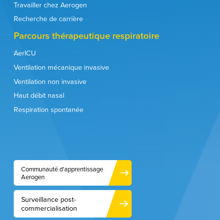
Travailler chez Aerogen
Recherche de carrière
Parcours thérapeutique respiratoire
AerICU
Ventilation mécanique invasive
Ventilation non invasive
Haut débit nasal
Respiration spontanée
Communauté d'apprentissage
Aerogen
Surveillance post-
commercialisation