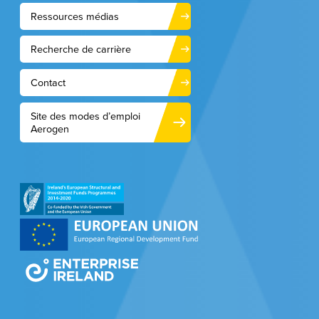
Ressources médias
Recherche de carrière
Contact
Site des modes d’emploi
Aerogen