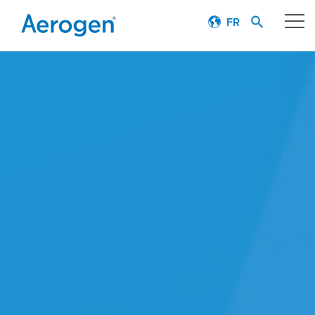
FR
Notre technologie
Parcours thérapeutique respiratoire
Témoignages de patients
Produits
Éducation
À propos
Careers