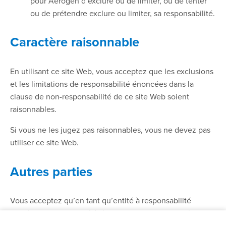
pour Aerogen d’exclure ou de limiter, ou de tenter
ou de prétendre exclure ou limiter, sa responsabilité.
Caractère raisonnable
En utilisant ce site Web, vous acceptez que les exclusions
et les limitations de responsabilité énoncées dans la
clause de non-responsabilité de ce site Web soient
raisonnables.
Si vous ne les jugez pas raisonnables, vous ne devez pas
utiliser ce site Web.
Autres parties
Vous acceptez qu’en tant qu’entité à responsabilité
limitée, Aerogen a intérêt à limiter la responsabilité
personnelle de ses dirigeants et de ses employés. Vous