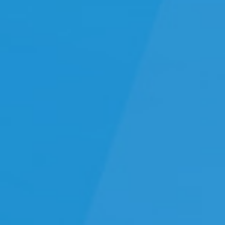
IFU
Contact